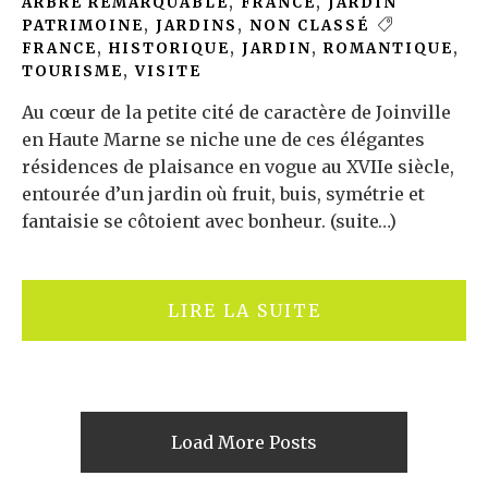
ARBRE REMARQUABLE
,
FRANCE
,
JARDIN
PATRIMOINE
,
JARDINS
,
NON CLASSÉ
FRANCE
,
HISTORIQUE
,
JARDIN
,
ROMANTIQUE
,
TOURISME
,
VISITE
Au cœur de la petite cité de caractère de Joinville
en Haute Marne se niche une de ces élégantes
résidences de plaisance en vogue au XVIIe siècle,
entourée d’un jardin où fruit, buis, symétrie et
fantaisie se côtoient avec bonheur. (suite…)
LIRE LA SUITE
Load More Posts