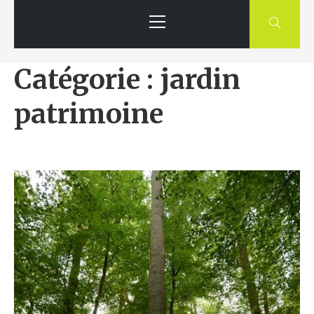
Primary
Menu
Catégorie : jardin
patrimoine