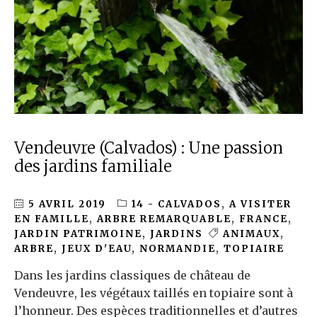
Vendeuvre (Calvados) : Une passion
des jardins familiale
5 AVRIL 2019
14 - CALVADOS
,
A VISITER
EN FAMILLE
,
ARBRE REMARQUABLE
,
FRANCE
,
JARDIN PATRIMOINE
,
JARDINS
ANIMAUX
,
ARBRE
,
JEUX D'EAU
,
NORMANDIE
,
TOPIAIRE
Dans les jardins classiques de château de
Vendeuvre, les végétaux taillés en topiaire sont à
l’honneur. Des espèces traditionnelles et d’autres