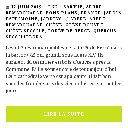
17 JUIN 2019
72 - SARTHE
,
ARBRE
REMARQUABLE
,
BONS PLANS
,
FRANCE
,
JARDIN
PATRIMOINE
,
JARDINS
ARBRE
,
ARBRE
REMARQUABLE
,
CHÊNE
,
CHÊNE ROUVRE
,
CHÊNE SESSILE
,
FORÊT DE BERCÉ
,
QUERCUS
SESSILIFLORA
Les chênes remarquables de la forêt de Bercé dans
la Sarthe (72) ont grandi sous Louis XIV. Ils
auraient dû terminer en bois d’œuvre après la
Commune. Et ils sont encore debout aujourd’hui.
Leur cathédrale verte est apaisante. Il fait bon
sous les frondaisons des vieux chênes, surtout les
jours
LIRE LA SUITE