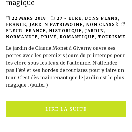
magique
22 MARS 2019
27 - EURE
,
BONS PLANS
,
FRANCE
,
JARDIN PATRIMOINE
,
NON CLASSÉ
FLEUR
,
FRANCE
,
HISTORIQUE
,
JARDIN
,
NORMANDIE
,
PRIVÉ
,
ROMANTIQUE
,
TOURISME
Le jardin de Claude Monet à Giverny ouvre ses
portes avec les premiers jours du printemps pour
les clore sous les feux de l'automne. N’attendez
pas l’été et ses hordes de touristes pour y faire un
tour. C’est dès maintenant que le jardin est le plus
magique . (suite…)
LIRE LA SUITE