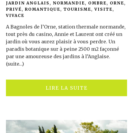
JARDIN ANGLAIS
,
NORMANDIE
,
OMBRE
,
ORNE
,
PRIVÉ
,
ROMANTIQUE
,
TOURISME
,
VISITE
,
VIVACE
A Bagnoles de l’Orne, station thermale normande,
tout près du casino, Annie et Laurent ont créé un
jardin où vous aurez plaisir à vous perdre. Un
paradis botanique sur à peine 2500 m2 façonné
par une amoureuse des jardins à l’Anglaise.
(suite…)
LIRE LA SUITE