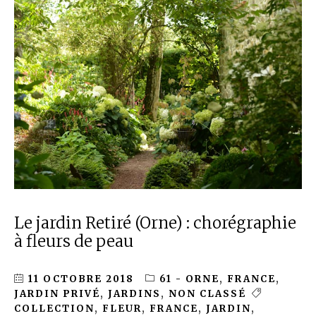
Le jardin Retiré (Orne) : chorégraphie
à fleurs de peau
11 OCTOBRE 2018
61 - ORNE
,
FRANCE
,
JARDIN PRIVÉ
,
JARDINS
,
NON CLASSÉ
COLLECTION
,
FLEUR
,
FRANCE
,
JARDIN
,