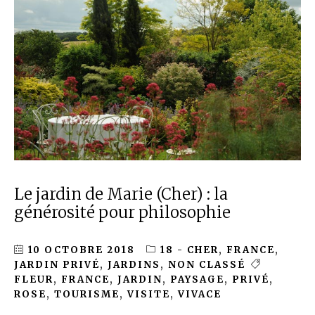
Le jardin de Marie (Cher) : la
générosité pour philosophie
10 OCTOBRE 2018
18 - CHER
,
FRANCE
,
JARDIN PRIVÉ
,
JARDINS
,
NON CLASSÉ
FLEUR
,
FRANCE
,
JARDIN
,
PAYSAGE
,
PRIVÉ
,
ROSE
,
TOURISME
,
VISITE
,
VIVACE