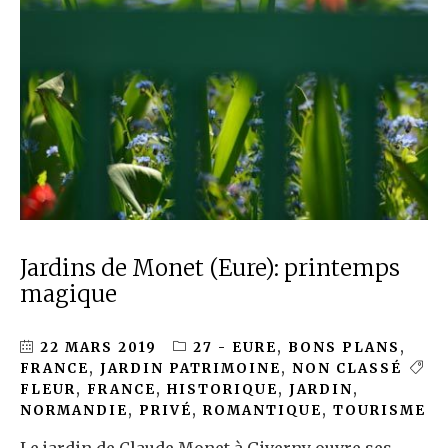
Jardins de Monet (Eure): printemps
magique
22 MARS 2019
27 - EURE
,
BONS PLANS
,
FRANCE
,
JARDIN PATRIMOINE
,
NON CLASSÉ
FLEUR
,
FRANCE
,
HISTORIQUE
,
JARDIN
,
NORMANDIE
,
PRIVÉ
,
ROMANTIQUE
,
TOURISME