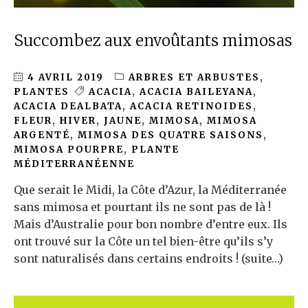
Succombez aux envoûtants mimosas
4 AVRIL 2019
ARBRES ET ARBUSTES
,
PLANTES
ACACIA
,
ACACIA BAILEYANA
,
ACACIA DEALBATA
,
ACACIA RETINOIDES
,
FLEUR
,
HIVER
,
JAUNE
,
MIMOSA
,
MIMOSA
ARGENTÉ
,
MIMOSA DES QUATRE SAISONS
,
MIMOSA POURPRE
,
PLANTE
MÉDITERRANÉENNE
Que serait le Midi, la Côte d’Azur, la Méditerranée
sans mimosa et pourtant ils ne sont pas de là !
Mais d’Australie pour bon nombre d’entre eux. Ils
ont trouvé sur la Côte un tel bien-être qu’ils s’y
sont naturalisés dans certains endroits ! (suite…)