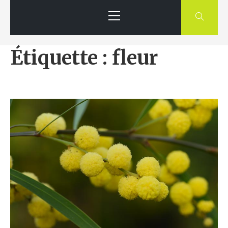
Primary
Menu
Étiquette : fleur