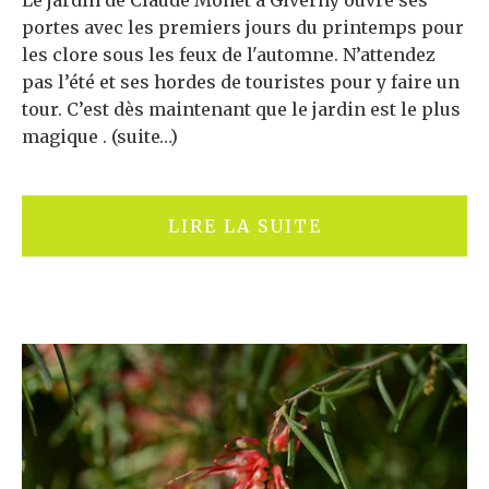
Le jardin de Claude Monet à Giverny ouvre ses
portes avec les premiers jours du printemps pour
les clore sous les feux de l'automne. N’attendez
pas l’été et ses hordes de touristes pour y faire un
tour. C’est dès maintenant que le jardin est le plus
magique . (suite…)
LIRE LA SUITE