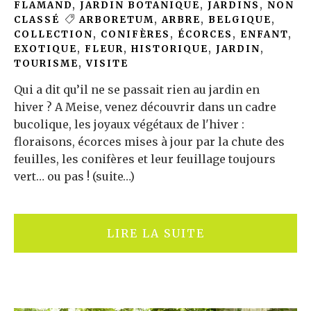
FLAMAND
,
JARDIN BOTANIQUE
,
JARDINS
,
NON
CLASSÉ
ARBORETUM
,
ARBRE
,
BELGIQUE
,
COLLECTION
,
CONIFÈRES
,
ÉCORCES
,
ENFANT
,
EXOTIQUE
,
FLEUR
,
HISTORIQUE
,
JARDIN
,
TOURISME
,
VISITE
Qui a dit qu’il ne se passait rien au jardin en
hiver ? A Meise, venez découvrir dans un cadre
bucolique, les joyaux végétaux de l'hiver :
floraisons, écorces mises à jour par la chute des
feuilles, les conifères et leur feuillage toujours
vert… ou pas ! (suite…)
LIRE LA SUITE