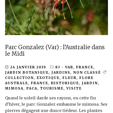
Parc Gonzalez (Var) : l’Australie dans
le Midi
24 JANVIER 2019
83 - VAR
,
FRANCE
,
JARDIN BOTANIQUE
,
JARDINS
,
NON CLASSÉ
COLLECTION
,
EXOTIQUE
,
FLEUR
,
FLORE
AUSTRALE
,
FRANCE
,
HISTORIQUE
,
JARDIN
,
MIMOSA
,
PACA
,
TOURISME
,
VISITE
Quand le soleil darde ses rayons, en cette fin
d’hiver, le parc Gonzalez embaume le mimosa. Ses
pierres dégagent une douce tiédeur. Les plantes