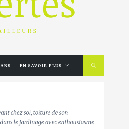
ertes
 AILLEURS
LANS
EN SAVOIR PLUS
vant chez soi, toiture de son
 dans le jardinage avec enthousiasme