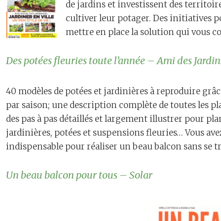
de jardins et investissent des territoir
cultiver leur potager. Des initiatives 
mettre en place la solution qui vous c
Des potées fleuries toute l’année – Ami des Jardin
40 modèles de potées et jardinières à reproduire grâce
par saison; une description complète de toutes les pla
des pas à pas détaillés et largement illustrer pour pla
jardinières, potées et suspensions fleuries… Vous ave
indispensable pour réaliser un beau balcon sans se t
Un beau balcon pour tous – Solar