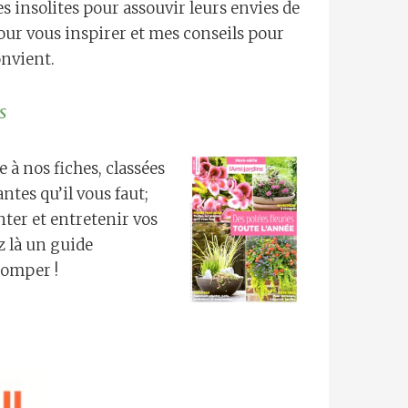
es insolites pour assouvir leurs envies de
pour vous inspirer et mes conseils pour
onvient.
s
 à nos fiches, classées
ntes qu’il vous faut;
nter et entretenir vos
z là un guide
romper !