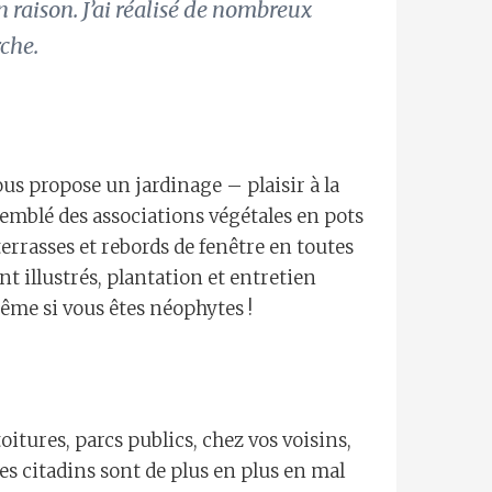
en raison. J’ai réalisé de nombreux
che.
vous propose un jardinage – plaisir à la
ssemblé des associations végétales en pots
terrasses et rebords de fenêtre en toutes
t illustrés, plantation et entretien
ême si vous êtes néophytes !
 toitures, parcs publics, chez vos voisins,
es citadins sont de plus en plus en mal