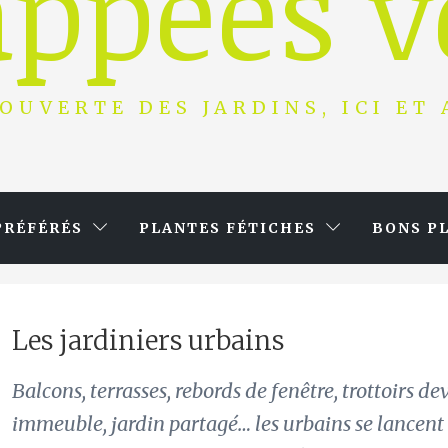
ppées v
OUVERTE DES JARDINS, ICI ET
PRÉFÉRÉS
PLANTES FÉTICHES
BONS P
Les jardiniers urbains
Balcons, terrasses, rebords de fenêtre, trottoirs de
immeuble, jardin partagé… les urbains se lancent