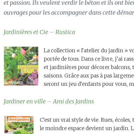
et passion. Ils veulent verdir le béton et ils ont bi
ouvrages pour les accompagner dans cette démar
Jardinières et Cie – Rustica
La collection « l’atelier du jardin » 
portée de tous. Dans ce livre, j’ai ra
et jardinières pour décorer balcons, 
saisons. Grâce aux pas à pas largemen
seront un jeu d’enfants pour vous, m
Jardiner en ville – Ami des Jardins
C’est un vrai style de vie. Rues, écoles,
le moindre espace devient un jardin. L