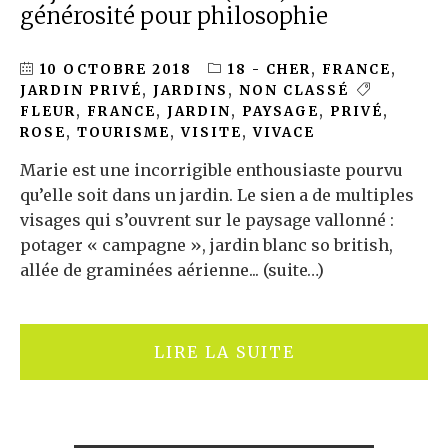
générosité pour philosophie
10 OCTOBRE 2018
18 - CHER
,
FRANCE
,
JARDIN PRIVÉ
,
JARDINS
,
NON CLASSÉ
FLEUR
,
FRANCE
,
JARDIN
,
PAYSAGE
,
PRIVÉ
,
ROSE
,
TOURISME
,
VISITE
,
VIVACE
Marie est une incorrigible enthousiaste pourvu
qu’elle soit dans un jardin. Le sien a de multiples
visages qui s’ouvrent sur le paysage vallonné :
potager « campagne », jardin blanc so british,
allée de graminées aérienne... (suite…)
LIRE LA SUITE