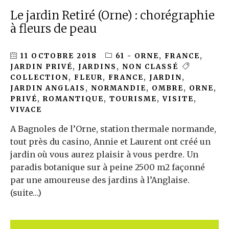
Le jardin Retiré (Orne) : chorégraphie
à fleurs de peau
11 OCTOBRE 2018
61 - ORNE
,
FRANCE
,
JARDIN PRIVÉ
,
JARDINS
,
NON CLASSÉ
COLLECTION
,
FLEUR
,
FRANCE
,
JARDIN
,
JARDIN ANGLAIS
,
NORMANDIE
,
OMBRE
,
ORNE
,
PRIVÉ
,
ROMANTIQUE
,
TOURISME
,
VISITE
,
VIVACE
A Bagnoles de l’Orne, station thermale normande,
tout près du casino, Annie et Laurent ont créé un
jardin où vous aurez plaisir à vous perdre. Un
paradis botanique sur à peine 2500 m2 façonné
par une amoureuse des jardins à l’Anglaise.
(suite…)