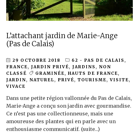
L’attachant jardin de Marie-Ange
(Pas de Calais)
29 OCTOBRE 2018
62 - PAS DE CALAIS
,
FRANCE
,
JARDIN PRIVÉ
,
JARDINS
,
NON
CLASSÉ
GRAMINÉE
,
HAUTS DE FRANCE
,
JARDIN
,
NATUREL
,
PRIVÉ
,
TOURISME
,
VISITE
,
VIVACE
Dans une petite région vallonnée du Pas de Calais,
Marie-Ange a conçu son jardin avec gourmandise.
Ce n’est pas une collectionneuse, mais une
amoureuse des plantes qui en parle avec un
enthousiasme communicatif. (suite…)