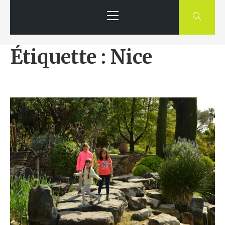
Primary
Menu
Étiquette : Nice